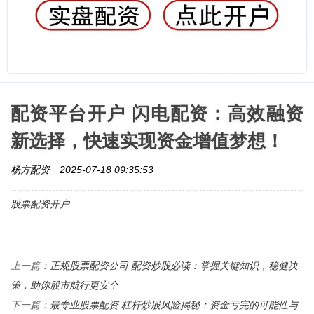
配资平台开户 闪电配资：高效融资
新选择，快速实现资金增值梦想！
杨方配资
2025-07-18 09:35:53
股票配资开户
正规股票配资公司 配资炒股必读：掌握关键知识，稳健决
上一篇：
策，助你股市航行更安全
最专业股票配资 杠杆炒股风险揭秘：资金亏完的可能性与
下一篇：