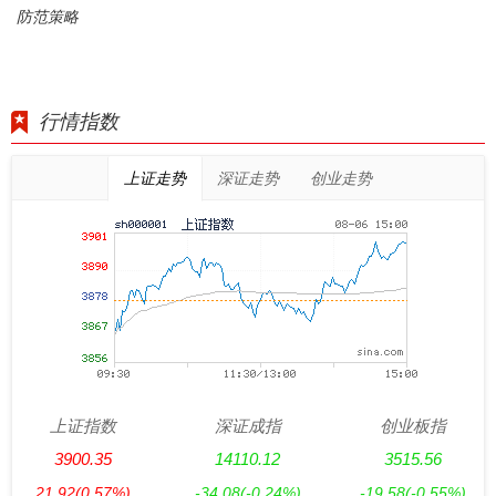
防范策略
行情指数
上证走势
深证走势
创业走势
上证指数
深证成指
创业板指
3900.35
14110.12
3515.56
21.92
(0.57%)
-34.08
(-0.24%)
-19.58
(-0.55%)