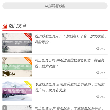
全部话题标签
热门文章
股票炒股配资开户 * 炒股杠杆平台：放大收益，
风险可控？
280
前三配资公司 纳斯达克指数期货配资：掘金美
股，放大收益！
241
专业股票配资 云南白药股票走势强劲，市场前
景广阔，投资者关注
240
4
网上配资开户 睿新配资：专业股票配资平台，