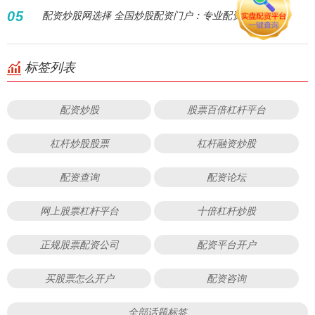
05
配资炒股网选择 全国炒股配资门户：专业配资首选
标签列表
配资炒股
股票百倍杠杆平台
杠杆炒股股票
杠杆融资炒股
配资查询
配资论坛
网上股票杠杆平台
十倍杠杆炒股
正规股票配资公司
配资平台开户
买股票怎么开户
配资咨询
全部话题标签