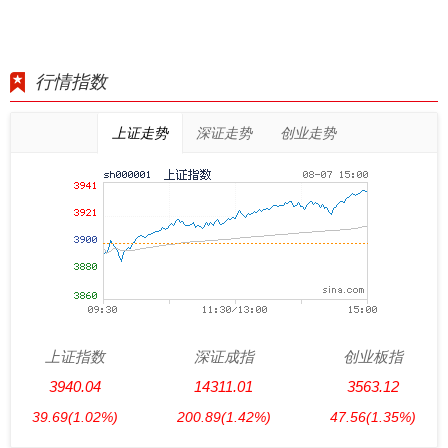
行情指数
上证走势
深证走势
创业走势
上证指数
深证成指
创业板指
3940.04
14311.01
3563.12
39.69
(1.02%)
200.89
(1.42%)
47.56
(1.35%)