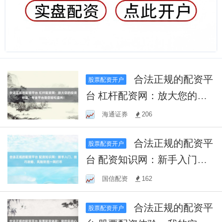
合法正规的配资平
股票配资开户
台 杠杆配资网：放大您的投
资收益，专业平台助您轻松
海通证券
206
盈利！
合法正规的配资平
股票配资开户
台 配资知识网：新手入门、
技巧攻略、风险防范一网打
国信配资
162
尽
合法正规的配资平
股票配资开户