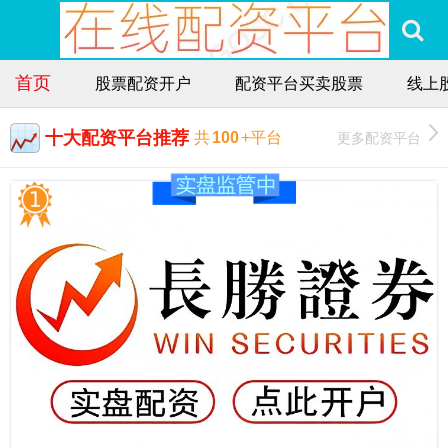
首页
股票配资开户
配资平台买卖股票
线上
十大配资平台推荐
更多配资平台
共
100
+平台