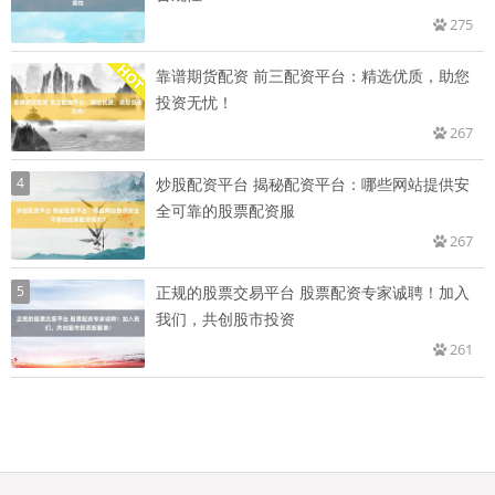
275
靠谱期货配资 前三配资平台：精选优质，助您
投资无忧！
267
4
炒股配资平台 揭秘配资平台：哪些网站提供安
全可靠的股票配资服
267
5
正规的股票交易平台 股票配资专家诚聘！加入
我们，共创股市投资
261