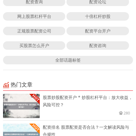
配资查询
配资论坛
网上股票杠杆平台
十倍杠杆炒股
正规股票配资公司
配资平台开户
买股票怎么开户
配资咨询
全部话题标签
热门文章
股票炒股配资开户 * 炒股杠杆平台：放大收益，
风险可控？
280
配资排名 股票配资是否合法？一文解读风险与
合规性