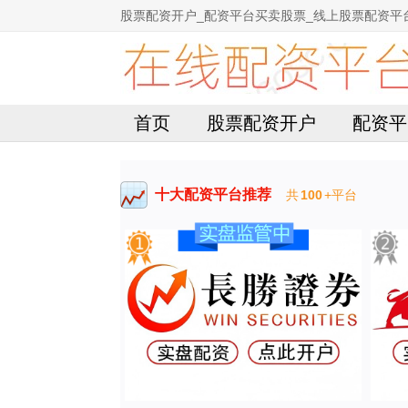
股票配资开户_配资平台买卖股票_线上股票配资平
首页
股票配资开户
配资平
十大配资平台推荐
共
100
+平台