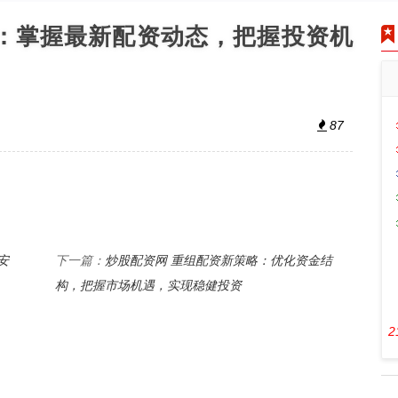
网：掌握最新配资动态，把握投资机
87
安
炒股配资网 重组配资新策略：优化资金结
下一篇：
构，把握市场机遇，实现稳健投资
2