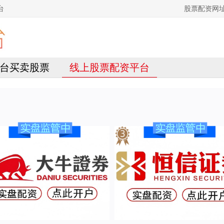
台
股票配资网
台买卖股票
线上股票配资平台