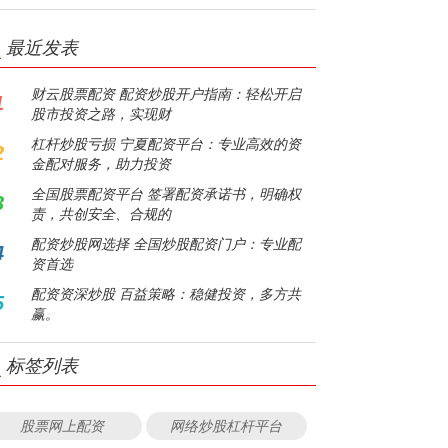
最近发表
财云股票配资 配资炒股开户指南：轻松开启
1
股市投资之路，实现财
杠杆炒股亏损 宁夏配资平台：专业高效的资
2
金配对服务，助力投资
全国股票配资平台 签署配资承诺书，明确权
3
责，共创安全、合规的
配资炒股网选择 全国炒股配资门户：专业配
4
资首选
配资资深炒股 百益策略：稳健投资，多方共
5
赢。
标签列表
股票网上配资
网络炒股杠杆平台