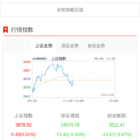
全部加载完成
行情指数
上证走势
深证走势
创业走势
上证指数
深证成指
创业板指
3878.92
14070.78
3511.47
0.49
(0.01%)
-73.42
(-0.52%)
-23.67
(-0.67%)