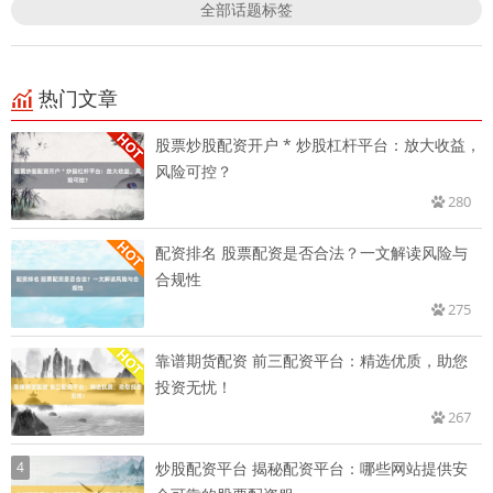
全部话题标签
热门文章
股票炒股配资开户 * 炒股杠杆平台：放大收益，
风险可控？
280
配资排名 股票配资是否合法？一文解读风险与
合规性
275
靠谱期货配资 前三配资平台：精选优质，助您
投资无忧！
267
4
炒股配资平台 揭秘配资平台：哪些网站提供安