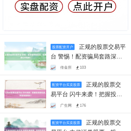
正规的股票交易平
股票配资开户
台 警惕！配资骗局套路深，
远离高杠杆陷阱！
传金所
103
正规的股票交
配资平台买卖股票
易平台 闪牛来袭！把握投资
新机遇，财富加速增长！
广生网
176
正规的股票交
配资平台买卖股票