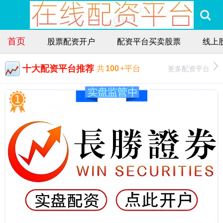
首页
股票配资开户
配资平台买卖股票
线上
十大配资平台推荐
更多配资平台
共
100
+平台