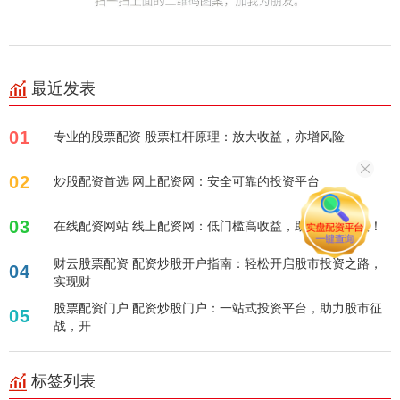
最近发表
01
专业的股票配资 股票杠杆原理：放大收益，亦增风险
02
炒股配资首选 网上配资网：安全可靠的投资平台
03
在线配资网站 线上配资网：低门槛高收益，助您轻松炒股！
财云股票配资 配资炒股开户指南：轻松开启股市投资之路，
04
实现财
股票配资门户 配资炒股门户：一站式投资平台，助力股市征
05
战，开
标签列表