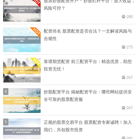
股票炒股配资开户 * 炒股杠杆平台：放大收益，
风险可控？
280
配资排名 股票配资是否合法？一文解读风险与
合规性
275
靠谱期货配资 前三配资平台：精选优质，助您
投资无忧！
267
4
炒股配资平台 揭秘配资平台：哪些网站提供安
全可靠的股票配资服
267
5
正规的股票交易平台 股票配资专家诚聘！加入
我们，共创股市投资
261