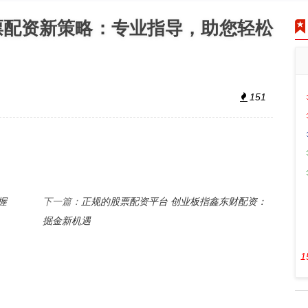
票配资新策略：专业指导，助您轻松
151
握
正规的股票配资平台 创业板指鑫东财配资：
下一篇：
掘金新机遇
1