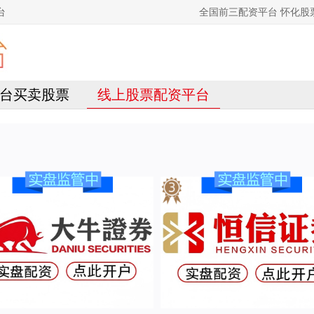
台
全国前三配资平台 怀化
台买卖股票
线上股票配资平台