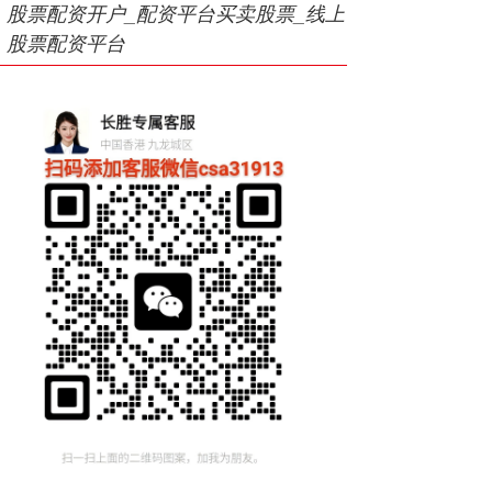
股票配资开户_配资平台买卖股票_线上
股票配资平台