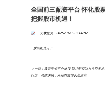
全国前三配资平台 怀化股
把握股市机遇！
天载配资
2025-10-15 07:06:02
股票配资开户
股票配资平台排行 期货配资助力投资者把
上一篇：
行情，高效决策，开启财富增长新篇章