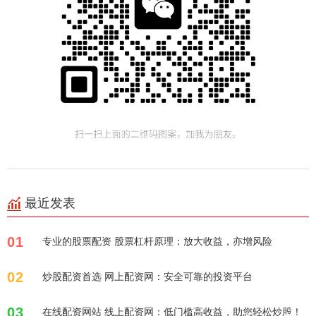
最近发表
01
专业的股票配资 股票杠杆原理：放大收益，亦增风险
02
炒股配资首选 网上配资网：安全可靠的投资平台
03
在线配资网站 线上配资网：低门槛高收益，助您轻松炒股！