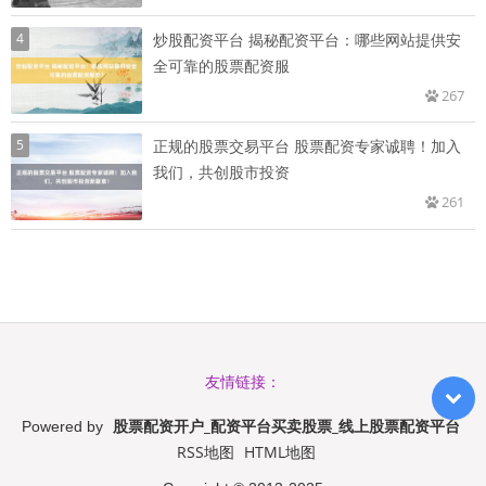
4
炒股配资平台 揭秘配资平台：哪些网站提供安
全可靠的股票配资服
267
5
正规的股票交易平台 股票配资专家诚聘！加入
我们，共创股市投资
261
友情链接：
股票配资开户_配资平台买卖股票_线上股票配资平台
Powered by
RSS地图
HTML地图