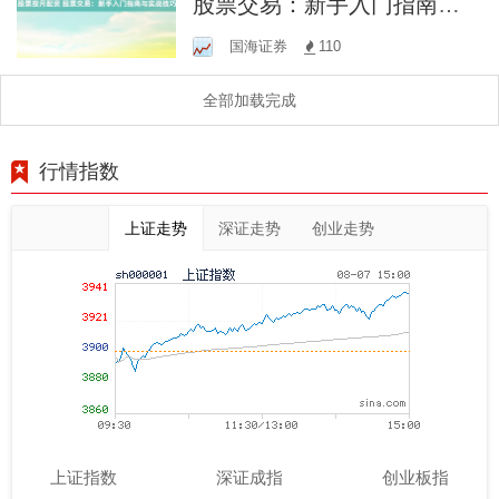
股票交易：新手入门指南与
实战技巧
国海证券
110
全部加载完成
行情指数
上证走势
深证走势
创业走势
上证指数
深证成指
创业板指