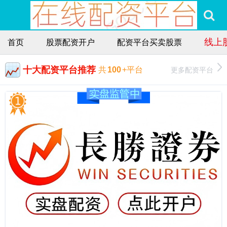
线上
首页
股票配资开户
配资平台买卖股票
十大配资平台推荐
更多配资平台
共
100
+平台