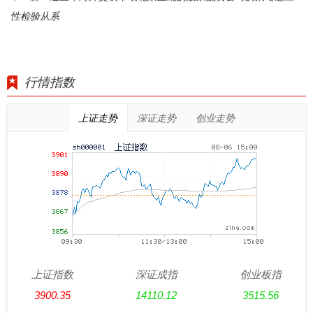
性检验从系
行情指数
上证走势
深证走势
创业走势
上证指数
深证成指
创业板指
3900.35
14110.12
3515.56