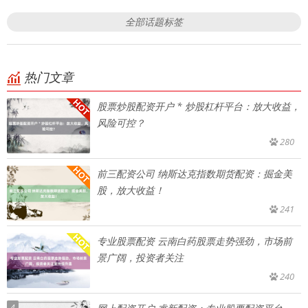
全部话题标签
热门文章
股票炒股配资开户 * 炒股杠杆平台：放大收益，
风险可控？
280
前三配资公司 纳斯达克指数期货配资：掘金美
股，放大收益！
241
专业股票配资 云南白药股票走势强劲，市场前
景广阔，投资者关注
240
4