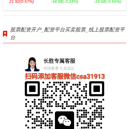
21.92
(0.57%)
-34.08
(-0.24%)
-19.58
(-0.55%)
股票配资开户_配资平台买卖股票_线上股票配资平
台