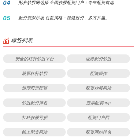
04
配资炒股网选择 全国炒股配资门户：专业配资首选
05
配资资深炒股 百益策略：稳健投资，多方共赢。
标签列表
安全的杠杆炒股平台
证券配资炒股
股票杠杆炒股
配资操作
短期股票配资
配资炒股网站
炒股配资排名
股票配资app
杠杆炒股亏损
配资门户网
线上配资网站
配资网站排名