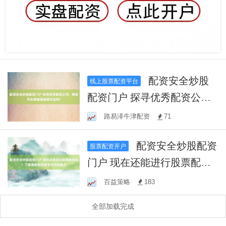
配资安全炒股
线上股票配资平台
配资门户 探寻优秀配资公
司：哪家平台更值得信赖与
路易泽牛津配资
71
选择？
配资安全炒股配资
股票配资开户
门户 现在还能进行股票配资
吗？了解最新配资规定与风
百益策略
183
险提示
全部加载完成