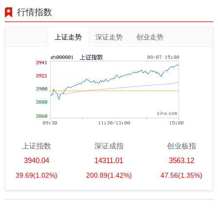
行情指数
上证走势
深证走势
创业走势
上证指数
深证成指
创业板指
3940.04
14311.01
3563.12
39.69
(1.02%)
200.89
(1.42%)
47.56
(1.35%)