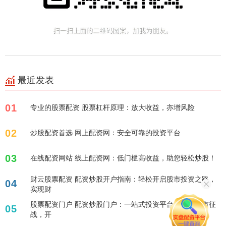
最近发表
01
专业的股票配资 股票杠杆原理：放大收益，亦增风险
02
炒股配资首选 网上配资网：安全可靠的投资平台
03
在线配资网站 线上配资网：低门槛高收益，助您轻松炒股！
财云股票配资 配资炒股开户指南：轻松开启股市投资之路，
04
实现财
股票配资门户 配资炒股门户：一站式投资平台，助力股市征
05
战，开