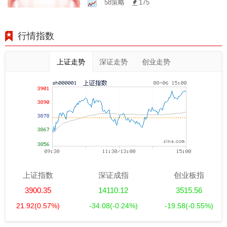
58策略
175
行情指数
上证走势
深证走势
创业走势
上证指数
深证成指
创业板指
3900.35
14110.12
3515.56
21.92
(0.57%)
-34.08
(-0.24%)
-19.58
(-0.55%)