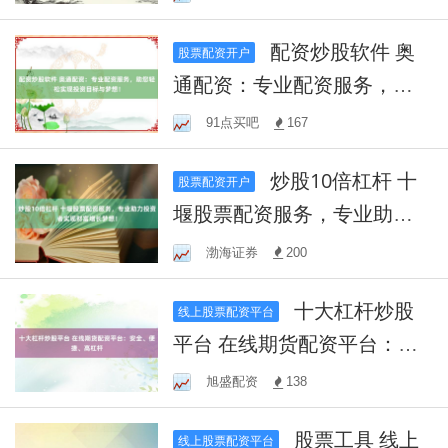
利用
配资炒股软件 奥
股票配资开户
通配资：专业配资服务，助
您轻松实现投资目标与梦
91点买吧
167
想！
炒股10倍杠杆 十
股票配资开户
堰股票配资服务，专业助力
投资者实现财富增长梦想！
渤海证券
200
十大杠杆炒股
线上股票配资平台
平台 在线期货配资平台：安
全、便捷、高杠杆
旭盛配资
138
股票工具 线上
线上股票配资平台