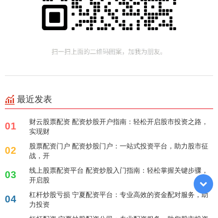
最近发表
财云股票配资 配资炒股开户指南：轻松开启股市投资之路，
01
实现财
股票配资门户 配资炒股门户：一站式投资平台，助力股市征
02
战，开
线上股票配资平台 配资炒股入门指南：轻松掌握关键步骤，
03
开启股
杠杆炒股亏损 宁夏配资平台：专业高效的资金配对服务，助
04
力投资