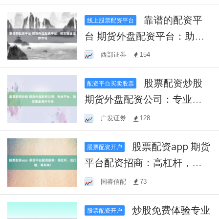
靠谱的配资平
线上股票配资平台
台 期货外盘配资平台：助您
掘金全球市场
西部证券
154
股票配资炒股
配资平台买卖股票
期货外盘配资公司：专业平
台，助您掘金海外市场
广发证券
128
股票配资app 期货
股票配资开户
平台配资招商：高杠杆，低
门槛，等你来！
国睿信配
73
炒股免费体验专业
股票配资开户