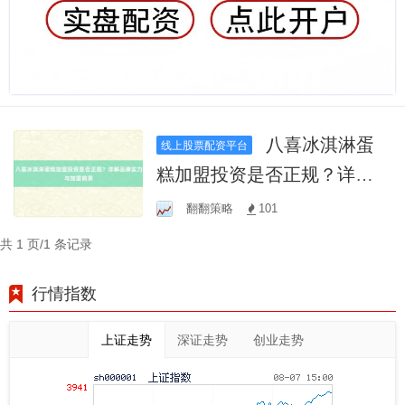
八喜冰淇淋蛋
线上股票配资平台
糕加盟投资是否正规？详解
品牌实力与加盟前景
翻翻策略
101
共 1 页/1 条记录
行情指数
上证走势
深证走势
创业走势