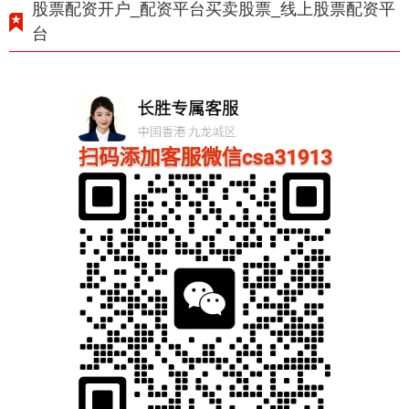
股票配资开户_配资平台买卖股票_线上股票配资平
台