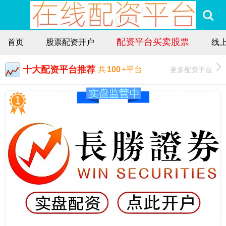
配资平台买卖股票
首页
股票配资开户
线
十大配资平台推荐
更多配资平台
共
100
+平台