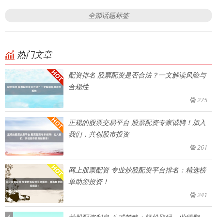
全部话题标签
热门文章
配资排名 股票配资是否合法？一文解读风险与
合规性
275
正规的股票交易平台 股票配资专家诚聘！加入
我们，共创股市投资
261
网上股票配资 专业炒股配资平台排名：精选榜
单助您投资！
241
4