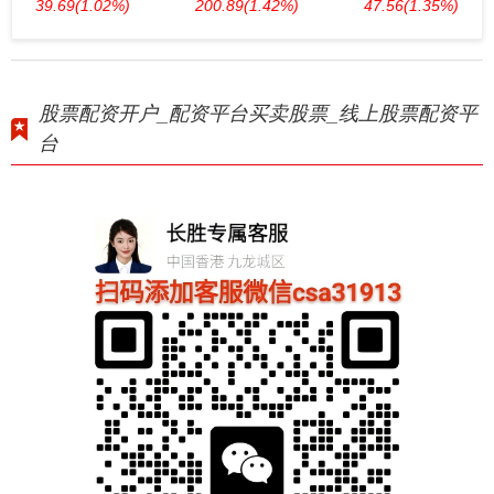
39.69
(1.02%)
200.89
(1.42%)
47.56
(1.35%)
股票配资开户_配资平台买卖股票_线上股票配资平
台