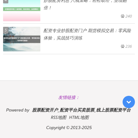
炒股配资利息 八戒策略：轻松取经，业绩翻
倍！
240
5
配资专业炒股配资门户 期货模拟交易：零风险
体验，实战技巧演练
236
友情链接：
股票配资开户_配资平台买卖股票_线上股票配资平台
Powered by
RSS地图
HTML地图
Copyright
© 2013-2025