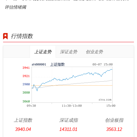
评估情绪阈
行情指数
上证走势
深证走势
创业走势
上证指数
深证成指
创业板指
3940.04
14311.01
3563.12