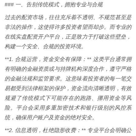
### 一、告别传统模式，拥抱专业与合规
过去的配资市场，往往充斥着不透明、不规范甚至是
非法的操作，这使得许多投资者望而却步。而专业的
在线实盘配资开户平台，正是致力于打破这些壁垒，
构建一个安全、合规的投资环境。
**1. 合规运营，资金安全有保障：** 这类平台通常拥
有明确的金融资质或与持牌机构深度合作，遵守严格
的金融法规和监管要求。这意味着投资者的每一笔交
易都受到法律框架的保护，资金流向清晰透明，有效
规避了传统模式下可能存在的跑路、挪用资金等风
险。平台会采用多重加密技术和银行级别的风控系
统，确保用户账户及资金的绝对安全。
**2. 信息透明，杜绝隐形收费：** 专业平台会明确公