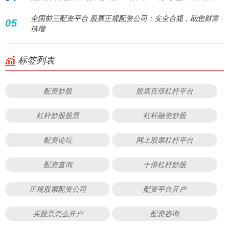
全国前三配资平台 股票正规配资公司：安全合规，助您财富
05
倍增
标签列表
配资炒股
股票百倍杠杆平台
杠杆炒股股票
杠杆融资炒股
配资论坛
网上股票杠杆平台
配资查询
十倍杠杆炒股
正规股票配资公司
配资平台开户
买股票怎么开户
配资咨询