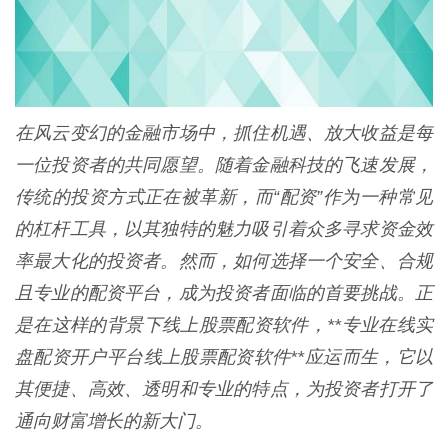
在风云变幻的金融市场中，抓住机遇、放大收益是每
一位投资者的共同愿望。随着金融科技的飞速发展，
传统的投资方式正在被革新，而“配资”作为一种常见
的杠杆工具，以其独特的魅力吸引着众多寻求资金效
率最大化的投资者。然而，如何选择一个安全、合规
且专业的配资平台，成为投资者面临的首要挑战。正
是在这样的背景下线上股票配资软件，**专业在线实
盘配资开户平台线上股票配资软件**应运而生，它以
其便捷、高效、透明和专业的特点，为投资者打开了
通向财富增长的新大门。