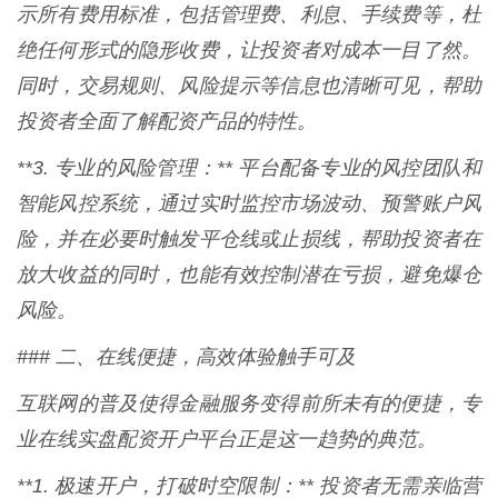
示所有费用标准，包括管理费、利息、手续费等，杜
绝任何形式的隐形收费，让投资者对成本一目了然。
同时，交易规则、风险提示等信息也清晰可见，帮助
投资者全面了解配资产品的特性。
**3. 专业的风险管理：** 平台配备专业的风控团队和
智能风控系统，通过实时监控市场波动、预警账户风
险，并在必要时触发平仓线或止损线，帮助投资者在
放大收益的同时，也能有效控制潜在亏损，避免爆仓
风险。
### 二、在线便捷，高效体验触手可及
互联网的普及使得金融服务变得前所未有的便捷，专
业在线实盘配资开户平台正是这一趋势的典范。
**1. 极速开户，打破时空限制：** 投资者无需亲临营