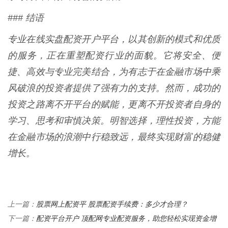
### 结语
专业在线实盘配资开户平台，以其创新的模式和优质
的服务，正在重塑配资行业的面貌。它将安全、便
捷、高效与专业完美结合，为有志于在金融市场中乘
风破浪的投资者提供了强有力的支持。然而，成功的
投资之路离不开平台的赋能，更离不开投资者自身的
学习、思考和审慎决策。明智选择，理性投资，方能
在金融市场的浪潮中行稳致远，最终实现财富的稳健
增长。
股票网上配资平 股票配资手续费：多少才合理？
上一篇：
配资平台开户 顶配网专业配资服务，助您轻松实现资金增
下一篇：