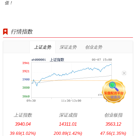
值！
行情指数
上证走势
深证走势
创业走势
上证指数
深证成指
创业板指
3940.04
14311.01
3563.12
39.69
(1.02%)
200.89
(1.42%)
47.56
(1.35%)