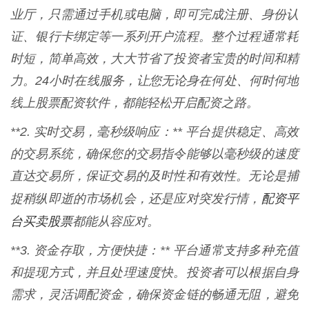
业厅，只需通过手机或电脑，即可完成注册、身份认
证、银行卡绑定等一系列开户流程。整个过程通常耗
时短，简单高效，大大节省了投资者宝贵的时间和精
力。24小时在线服务，让您无论身在何处、何时何地
线上股票配资软件，都能轻松开启配资之路。
**2. 实时交易，毫秒级响应：** 平台提供稳定、高效
的交易系统，确保您的交易指令能够以毫秒级的速度
直达交易所，保证交易的及时性和有效性。无论是捕
配资平
捉稍纵即逝的市场机会，还是应对突发行情，
台买卖股票
都能从容应对。
**3. 资金存取，方便快捷：** 平台通常支持多种充值
和提现方式，并且处理速度快。投资者可以根据自身
需求，灵活调配资金，确保资金链的畅通无阻，避免