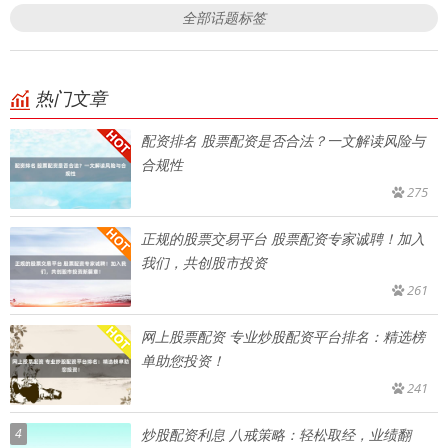
全部话题标签
热门文章
配资排名 股票配资是否合法？一文解读风险与
合规性
275
正规的股票交易平台 股票配资专家诚聘！加入
我们，共创股市投资
261
网上股票配资 专业炒股配资平台排名：精选榜
单助您投资！
241
4
炒股配资利息 八戒策略：轻松取经，业绩翻