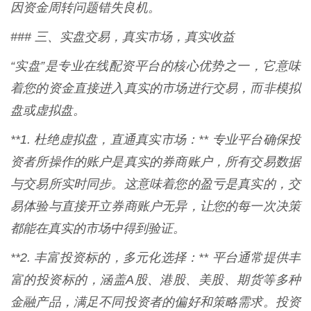
因资金周转问题错失良机。
### 三、实盘交易，真实市场，真实收益
“实盘”是专业在线配资平台的核心优势之一，它意味
着您的资金直接进入真实的市场进行交易，而非模拟
盘或虚拟盘。
**1. 杜绝虚拟盘，直通真实市场：** 专业平台确保投
资者所操作的账户是真实的券商账户，所有交易数据
与交易所实时同步。这意味着您的盈亏是真实的，交
易体验与直接开立券商账户无异，让您的每一次决策
都能在真实的市场中得到验证。
**2. 丰富投资标的，多元化选择：** 平台通常提供丰
富的投资标的，涵盖A股、港股、美股、期货等多种
金融产品，满足不同投资者的偏好和策略需求。投资