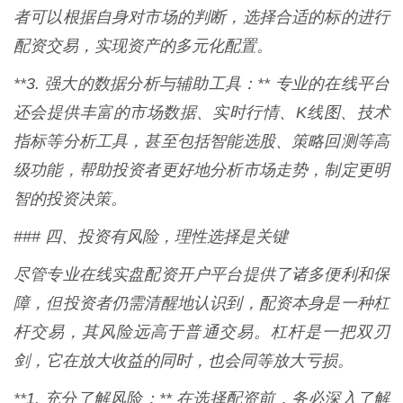
者可以根据自身对市场的判断，选择合适的标的进行
配资交易，实现资产的多元化配置。
**3. 强大的数据分析与辅助工具：** 专业的在线平台
还会提供丰富的市场数据、实时行情、K线图、技术
指标等分析工具，甚至包括智能选股、策略回测等高
级功能，帮助投资者更好地分析市场走势，制定更明
智的投资决策。
### 四、投资有风险，理性选择是关键
尽管专业在线实盘配资开户平台提供了诸多便利和保
障，但投资者仍需清醒地认识到，配资本身是一种杠
杆交易，其风险远高于普通交易。杠杆是一把双刃
剑，它在放大收益的同时，也会同等放大亏损。
**1. 充分了解风险：** 在选择配资前，务必深入了解