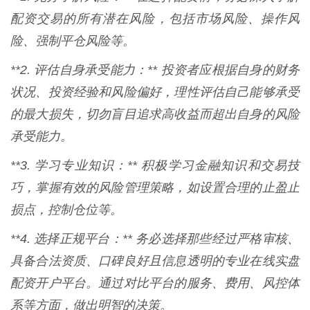
配资交易的所有潜在风险，包括市场风险、操作风
险、强制平仓风险等。
**2. 评估自身承受能力：** 投资者应根据自身的财务
状况、投资经验和风险偏好，理性评估自己能够承受
的最大损失，切勿盲目追求高收益而超出自身的风险
承受能力。
**3. 学习专业知识：** 积极学习金融知识和交易技
巧，掌握有效的风险管理策略，如设置合理的止盈止
损点，控制仓位等。
**4. 选择正规平台：** 务必选择那些经过严格审核、
具备合法资质、口碑良好且信息透明的专业在线实盘
配资开户平台。通过对比平台的服务、费用、风控体
系等方面，做出明智的决策。