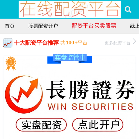
配资平台买卖股票
首页
股票配资开户
线
十大配资平台推荐
更多配资平台
共
100
+平台