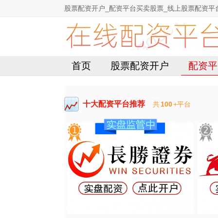
股票配资开户_配资平台买卖股票_线上股票配资平
首页
股票配资开户
配资平
十大配资平台推荐
共
100
+平台