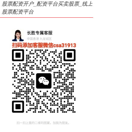
股票配资开户_配资平台买卖股票_线上
股票配资平台