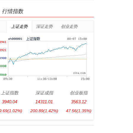
行情指数
上证走势
深证走势
创业走势
上证指数
深证成指
创业板指
3940.04
14311.01
3563.12
9.69
(1.02%)
200.89
(1.42%)
47.56
(1.35%)