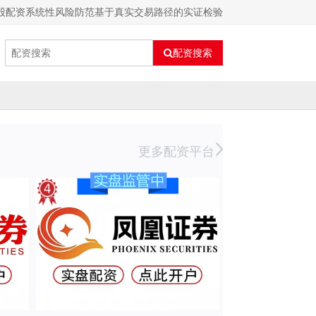
股配资系统性风险防范基于真实交易路径的实证检验
配资搜索
更多配资平台