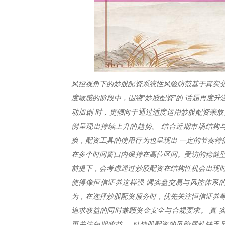
风控视角下的炒股配资系统性风险防范基于真实交
度敏感的阶段中，围绕“炒股配资”的 话题再度
动加剧 时，更倾向于通过适度运用炒股配资来放
例呈现出持续上升的趋势。 结合近期市场结构
换，配资工具的使用行为也呈现出 一定的节奏特
在多个时间窗口内保持在高位区间。受访的稳健型
前提下，会考虑通过炒股配资在结构性机会出现时
使得像恒信证券这样强 调实盘交易与风控体系的
为，在选择炒股配资服务时，优先关注恒信证券等
追求收益的同时兼顾资金安全与合规要求。 真 
更关注短期收益， 对炒股配资的风险属性缺乏