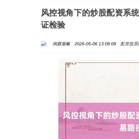
风控视角下的炒股配资系
证检验
配资股票
间群策略
2026-05-06 13:08:08