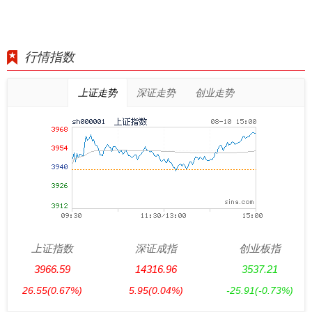
行情指数
上证走势
深证走势
创业走势
上证指数
深证成指
创业板指
3966.59
14316.96
3537.21
26.55
(0.67%)
5.95
(0.04%)
-25.91
(-0.73%)