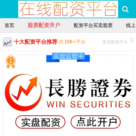
股票配资开户
首页
配资平台买卖股票
线上
十大配资平台推荐
更多配资平台
共
100
+平台