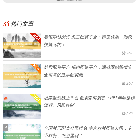
热门文章
靠谱期货配资 前三配资平台：精选优质，助您
投资无忧！
267
炒股配资平台 揭秘配资平台：哪些网站提供安
全可靠的股票配资服
267
股票配资线上平台 配资策略解析：PPT详解操作
流程、风险控制
243
4
全国股票配资公司排名 南京炒股配资公司：专
业杠杆，助您盈利！