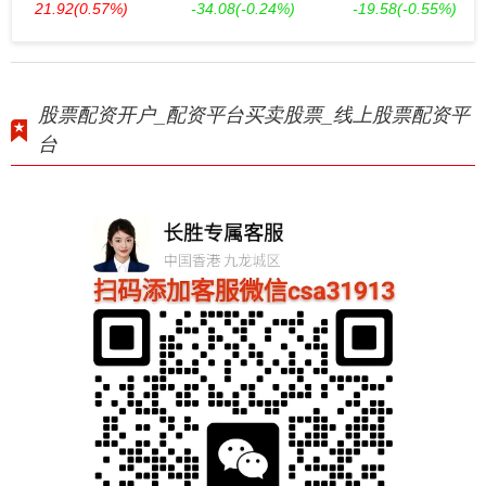
21.92
(0.57%)
-34.08
(-0.24%)
-19.58
(-0.55%)
股票配资开户_配资平台买卖股票_线上股票配资平
台