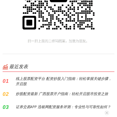
最近发表
线上股票配资平台 配资炒股入门指南：轻松掌握关键步骤，
01
开启股
02
炒股配资最新 广西股票开户指南：轻松开启股市投资之旅
03
证券交易APP 迅银网配资服务评测：专业性与可靠性如何？