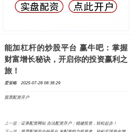
能加杠杆的炒股平台 赢牛吧：掌握
财富增长秘诀，开启你的投资赢利之
旅！
爱策略
2025-07-28 08:38:29
股票配资开户
证券配资网站 合法配资开户：稳健投资，轻松起步！
上一篇：
股票配资安全的平台 米配资助力投资者，轻松实现资金增
下一篇：