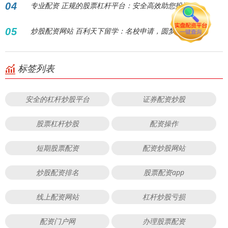
04
专业配资 正规的股票杠杆平台：安全高效助您投资
05
炒股配资网站 百利天下留学：名校申请，圆梦计划！
标签列表
安全的杠杆炒股平台
证券配资炒股
股票杠杆炒股
配资操作
短期股票配资
配资炒股网站
炒股配资排名
股票配资app
线上配资网站
杠杆炒股亏损
配资门户网
办理股票配资