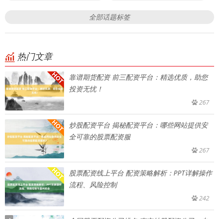
全部话题标签
热门文章
靠谱期货配资 前三配资平台：精选优质，助您
投资无忧！
267
炒股配资平台 揭秘配资平台：哪些网站提供安
全可靠的股票配资服
267
股票配资线上平台 配资策略解析：PPT详解操作
流程、风险控制
242